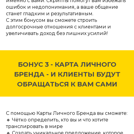
именно с вами. Скрипты помогут вам избежать
ошибок и недопонимания, а ваше общение
станет гладким и результативным.
С этим бонусом вы сможете строить
долгосрочные отношения с клиентами и
увеличивать доход без лишних усилий!
БОНУС 3 - КАРТА ЛИЧНОГО
БРЕНДА - И КЛИЕНТЫ БУДУТ
ОБРАЩАТЬСЯ К ВАМ САМИ
С помощью Карты Личного Бренда вы сможете:
🔹 Чётко определить, кто вы и что хотите
транслировать в мире
🔹 Создать уникальное предложение, которое