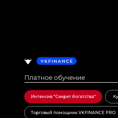
Платное обучение
Интенсив "Секрет богатства"
Ку
Торговый помощник VKFINANCE PRO