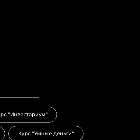
рс "Инвестариум"
Курс "Умные деньги"