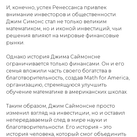
И, конечно, успех Ренессанса привлек
внимание инвесторов и общественности.
Джим Симонс стал не только великим
математиком, но и иконой инвестиций, чьи
решения влияют на мировые финансовые
рынки.
Однако история Джима Саймонсне
ограничивается только финансами. Он и его
семья вложили часть своего богатства в
благотворительность, создав Math for America,
организацию, стремящуюся улучшить
обучение математике в американских школах.
Таким образом, Джим Саймонсне просто
изменил взгляд на инвестиции, но и оставил
непередаваемый след в мире науки и
благотворительности. Его история – это
история человека, который смог объединить