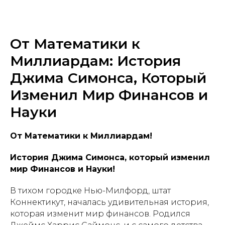
От Математики к
Миллиардам: История
Джима Симонса, Который
Изменил Мир Финансов и
Науки
От Математики к Миллиардам!
История Джима Симонса, который изменил
мир Финансов и Науки!
В тихом городке Нью-Милфорд, штат
Коннектикут, началась удивительная история,
которая изменит мир финансов. Родился