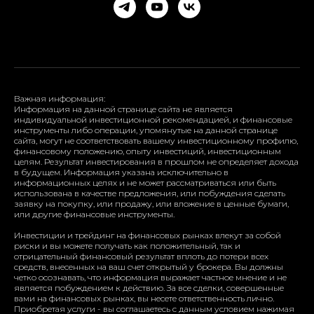
Важная информация:
Информация на данной странице сайта не является
индивидуальной инвестиционной рекомендацией, и финансовые
инструменты либо операции, упомянутые на данной странице
сайта, могут не соответствовать вашему инвестиционному профилю,
финансовому положению, опыту инвестиций, инвестиционным
целям. Результат инвестирования в прошлом не определяет дохода
в будущем. Информация указана исключительно в
информационных целях и не может рассматриваться или быть
использована в качестве предложения, или побуждения сделать
заявку на покупку, или продажу, или вложение в ценные бумаги,
или другие финансовые инструменты.
Инвестиции и трейдинг на финансовых рынках влекут за собой
риски и вы можете получать как положительный, так и
отрицательный финансовый результат вплоть до потери всех
средств, внесенных на ваш счет открытый у брокера. Вы должны
четко осознавать, что информация выражает частное мнение и не
является побуждением к действию. За все сделки, совершенные
вами на финансовых рынках, вы несете ответственность лично.
Приобретая услуги - вы соглашаетесь с данным условием нажимая