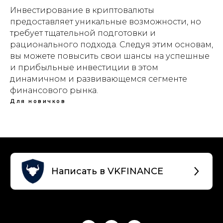
Инвестирование в криптовалюты
предоставляет уникальные возможности, но
требует тщательной подготовки и
рационального подхода. Следуя этим основам,
вы можете повысить свои шансы на успешные
и прибыльные инвестиции в этом
динамичном и развивающемся сегменте
финансового рынка.
Для новичков
Написать в VKFINANCE