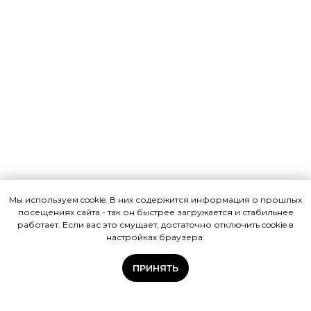
Мы используем cookie. В них содержится информация о прошлых
посещениях сайта - так он быстрее загружается и стабильнее
работает. Если вас это смущает, достаточно отключить cookie в
настройках браузера.
ПРИНЯТЬ
VKFINANCE
Обучение
Бесплатно
Ещё