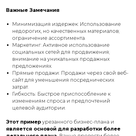
Важные Замечания
Минимизация издержек:
Использование
недорогих, но качественных материалов;
ограничение ассортимента.
Маркетинг:
Активное использование
социальных сетей для продвижения;
внимание на уникальных продажных
предложениях.
Прямые продажи:
Продажи через свой веб-
сайт для уменьшения посреднических
затрат.
Гибкость:
Быстрое приспособление к
изменениям спроса и предпочтений
целевой аудитории.
Этот пример
урезанного бизнес-плана и
является основой для разработки более
детального плана.
Важно провести более