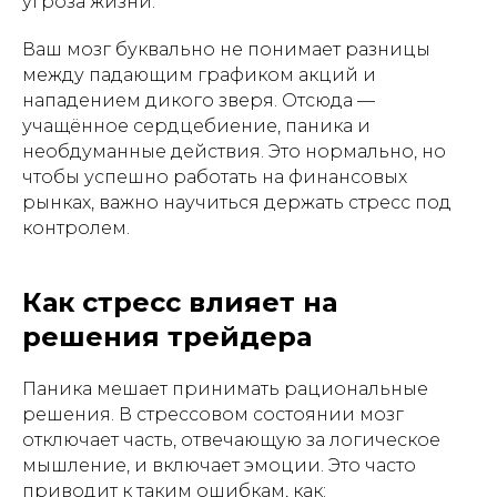
угроза жизни.
Ваш мозг буквально не понимает разницы
между падающим графиком акций и
нападением дикого зверя. Отсюда —
учащённое сердцебиение, паника и
необдуманные действия. Это нормально, но
чтобы успешно работать на финансовых
рынках, важно научиться держать стресс под
контролем.
Как стресс влияет на
решения трейдера
Паника мешает принимать рациональные
решения. В стрессовом состоянии мозг
отключает часть, отвечающую за логическое
мышление, и включает эмоции. Это часто
приводит к таким ошибкам, как: